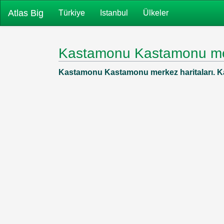
Atlas Big
Türkiye
Istanbul
Ülkeler
Kastamonu Kastamonu m
Kastamonu Kastamonu merkez haritaları. Kast