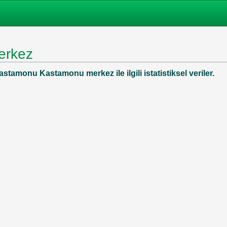
erkez
amonu Kastamonu merkez ile ilgili istatistiksel veriler.