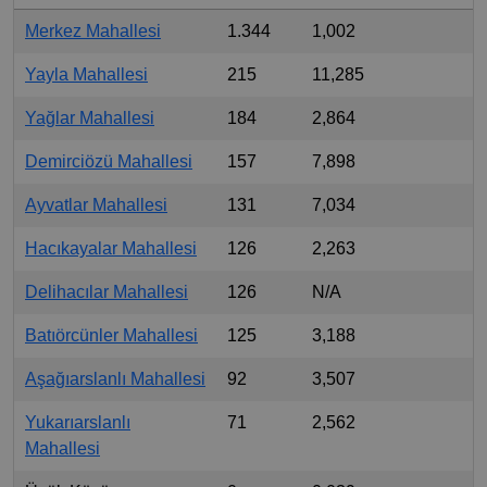
Merkez Mahallesi
1.344
1,002
Yayla Mahallesi
215
11,285
Yağlar Mahallesi
184
2,864
Demirciözü Mahallesi
157
7,898
Ayvatlar Mahallesi
131
7,034
Hacıkayalar Mahallesi
126
2,263
Delihacılar Mahallesi
126
N/A
Batıörcünler Mahallesi
125
3,188
Aşağıarslanlı Mahallesi
92
3,507
Yukarıarslanlı
71
2,562
Mahallesi