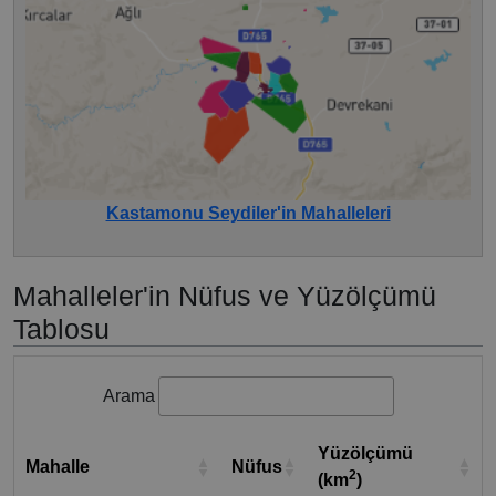
Kastamonu Seydiler'in Mahalleleri
Mahalleler'in Nüfus ve Yüzölçümü
Tablosu
Arama
Yüzölçümü
Mahalle
Nüfus
2
(km
)