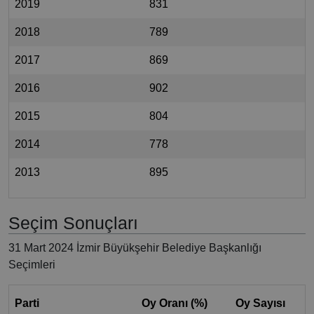
2019
831
2018
789
2017
869
2016
902
2015
804
2014
778
2013
895
Seçim Sonuçları
31 Mart 2024 İzmir Büyükşehir Belediye Başkanlığı
Seçimleri
Parti
Oy Oranı (%)
Oy Sayısı