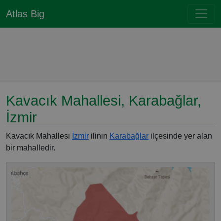
Atlas Big
Kavacık Mahallesi, Karabağlar,
İzmir
Kavacık Mahallesi
İzmir
ilinin
Karabağlar
ilçesinde yer alan
bir mahalledir.