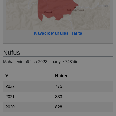
Kavacık Mahallesi Harita
Nüfus
Mahallenin nüfusu 2023 itibariyle 748'dir.
Yıl
Nüfus
2022
775
2021
833
2020
828