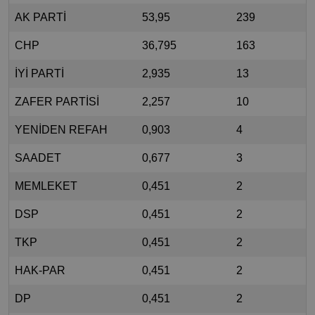
AK PARTİ
53,95
239
CHP
36,795
163
İYİ PARTİ
2,935
13
ZAFER PARTİSİ
2,257
10
YENİDEN REFAH
0,903
4
SAADET
0,677
3
MEMLEKET
0,451
2
DSP
0,451
2
TKP
0,451
2
HAK-PAR
0,451
2
DP
0,451
2