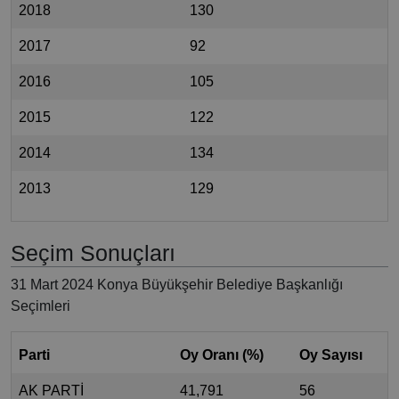
2018
130
2017
92
2016
105
2015
122
2014
134
2013
129
Seçim Sonuçları
31 Mart 2024 Konya Büyükşehir Belediye Başkanlığı
Seçimleri
Parti
Oy Oranı (%)
Oy Sayısı
AK PARTİ
41,791
56