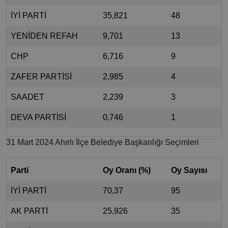
İYİ PARTİ
35,821
48
YENİDEN REFAH
9,701
13
CHP
6,716
9
ZAFER PARTİSİ
2,985
4
SAADET
2,239
3
DEVA PARTİSİ
0,746
1
31 Mart 2024 Ahırlı İlçe Belediye Başkanlığı Seçimleri
Parti
Oy Oranı (%)
Oy Sayısı
İYİ PARTİ
70,37
95
AK PARTİ
25,926
35