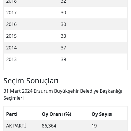
2018
32
2017
30
2016
30
2015
33
2014
37
2013
39
Seçim Sonuçları
31 Mart 2024 Erzurum Büyükşehir Belediye Başkanlığı
Seçimleri
Parti
Oy Oranı (%)
Oy Sayısı
AK PARTİ
86,364
19