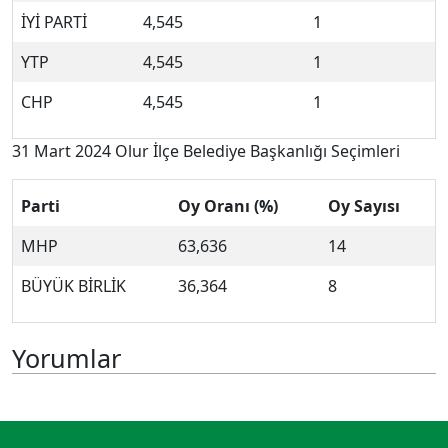
İYİ PARTİ
4,545
1
YTP
4,545
1
CHP
4,545
1
31 Mart 2024 Olur İlçe Belediye Başkanlığı Seçimleri
Parti
Oy Oranı (%)
Oy Sayısı
MHP
63,636
14
BÜYÜK BİRLİK
36,364
8
Yorumlar