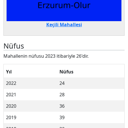
Keçili Mahallesi
Nüfus
Mahallenin nüfusu 2023 itibariyle 26'dir.
Yıl
Nüfus
2022
24
2021
28
2020
36
2019
39