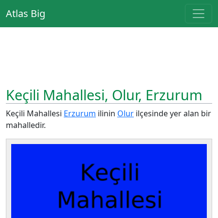
Atlas Big
Keçili Mahallesi, Olur, Erzurum
Keçili Mahallesi
Erzurum
ilinin
Olur
ilçesinde yer alan bir
mahalledir.