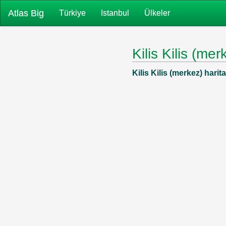
Atlas Big
Türkiye
Istanbul
Ülkeler
Kilis Kilis (mer
Kilis Kilis (merkez) haritala