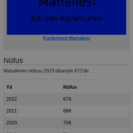
Kızderbent Mahallesi
Nüfus
Mahallenin nüfusu 2023 itibariyle 672'dir.
Yıl
Nüfus
2022
676
2021
688
2020
708