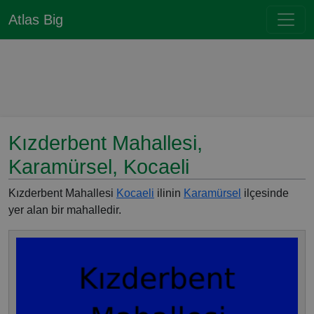
Atlas Big
Kızderbent Mahallesi,
Karamürsel, Kocaeli
Kızderbent Mahallesi
Kocaeli
ilinin
Karamürsel
ilçesinde
yer alan bir mahalledir.