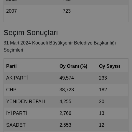
2007
723
Seçim Sonuçları
31 Mart 2024 Kocaeli Büyükşehir Belediye Başkanlığı
Seçimleri
Parti
Oy Oranı (%)
Oy Sayısı
AK PARTİ
49,574
233
CHP
38,723
182
YENİDEN REFAH
4,255
20
İYİ PARTİ
2,766
13
SAADET
2,553
12