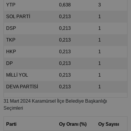
YTP
0,638
3
SOL PARTİ
0,213
1
DSP
0,213
1
TKP
0,213
1
HKP
0,213
1
DP
0,213
1
MİLLİ YOL
0,213
1
DEVA PARTİSİ
0,213
1
31 Mart 2024 Karamürsel İlçe Belediye Başkanlığı
Seçimleri
Parti
Oy Oranı (%)
Oy Sayısı