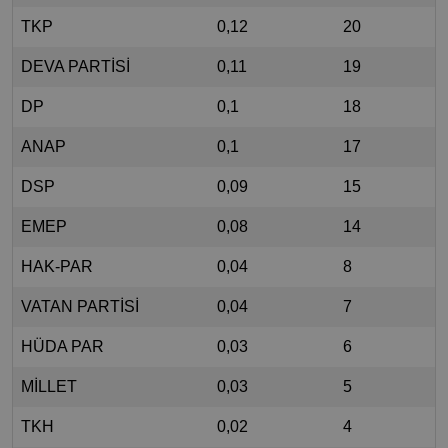
TKP
0,12
20
DEVA PARTİSİ
0,11
19
DP
0,1
18
ANAP
0,1
17
DSP
0,09
15
EMEP
0,08
14
HAK-PAR
0,04
8
VATAN PARTİSİ
0,04
7
HÜDA PAR
0,03
6
MİLLET
0,03
5
TKH
0,02
4