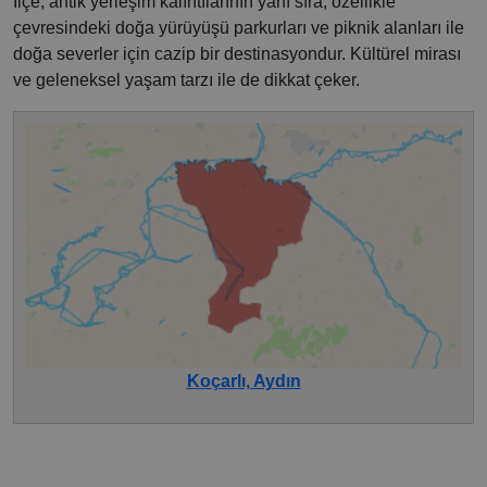
İlçe, antik yerleşim kalıntılarının yanı sıra, özellikle
çevresindeki doğa yürüyüşü parkurları ve piknik alanları ile
doğa severler için cazip bir destinasyondur. Kültürel mirası
ve geleneksel yaşam tarzı ile de dikkat çeker.
Koçarlı, Aydın