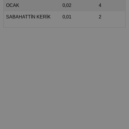
OCAK
0,02
4
SABAHATTİN KERİK
0,01
2