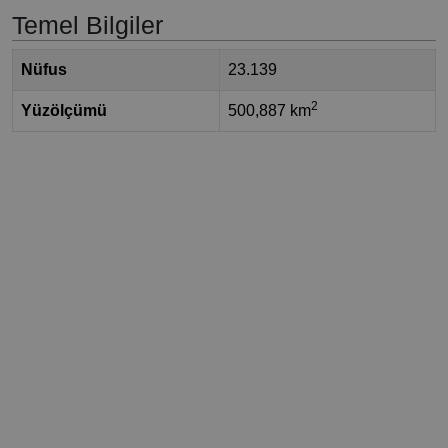
Temel Bilgiler
Nüfus
23.139
2
Yüzölçümü
500,887 km