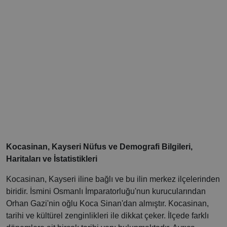
Kocasinan, Kayseri Nüfus ve Demografi Bilgileri,
Haritaları ve İstatistikleri
Kocasinan, Kayseri iline bağlı ve bu ilin merkez ilçelerinden
biridir. İsmini Osmanlı İmparatorluğu'nun kurucularından
Orhan Gazi'nin oğlu Koca Sinan'dan almıştır. Kocasinan,
tarihi ve kültürel zenginlikleri ile dikkat çeker. İlçede farklı