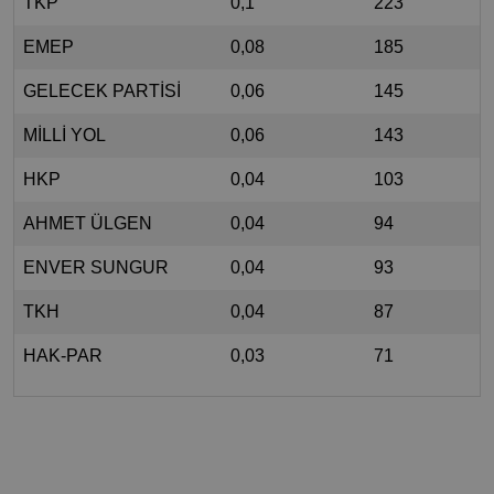
TKP
0,1
223
EMEP
0,08
185
GELECEK PARTİSİ
0,06
145
MİLLİ YOL
0,06
143
HKP
0,04
103
AHMET ÜLGEN
0,04
94
ENVER SUNGUR
0,04
93
TKH
0,04
87
HAK-PAR
0,03
71