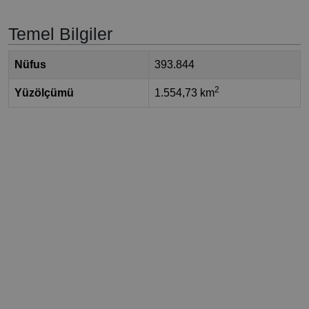
Temel Bilgiler
Nüfus
393.844
2
Yüzölçümü
1.554,73 km