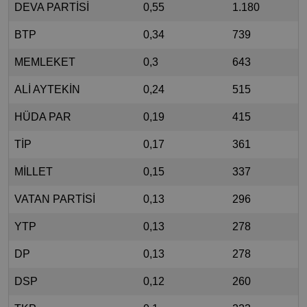
DEVA PARTİSİ
0,55
1.180
BTP
0,34
739
MEMLEKET
0,3
643
ALİ AYTEKİN
0,24
515
HÜDA PAR
0,19
415
TİP
0,17
361
MİLLET
0,15
337
VATAN PARTİSİ
0,13
296
YTP
0,13
278
DP
0,13
278
DSP
0,12
260