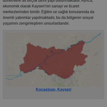
dönemlere ait birçok tarihi yapı bulunmaktadır. Ayrıca,
ekonomik olarak Kayseri'nin sanayi ve ticaret
merkezlerinden biridir. Eğitim ve sağlık konularında da
önemli yatırımlar yapılmaktadır, bu da bölgenin sosyal
yaşamını zenginleştiren unsurlardandır.
Kocasinan, Kayseri