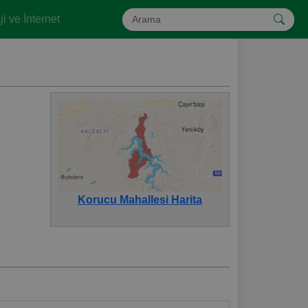
i ve İnternet
Korucu Mahallesi Harita