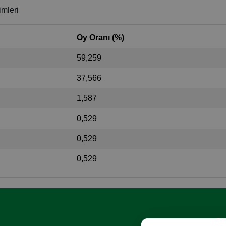
imleri
Oy Oranı (%)
59,259
37,566
1,587
0,529
0,529
0,529
Giz