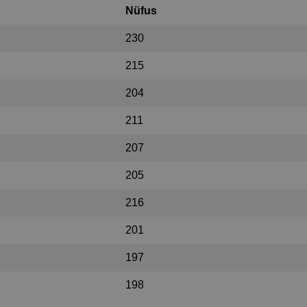
Nüfus
230
215
204
211
207
205
216
201
197
198