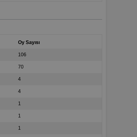
Oy Sayısı
106
70
4
4
1
1
1