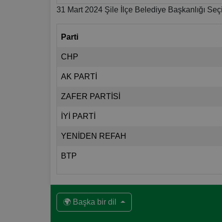
31 Mart 2024 Şile İlçe Belediye Başkanlığı Seç
Parti
CHP
AK PARTİ
ZAFER PARTİSİ
İYİ PARTİ
YENİDEN REFAH
BTP
🌍 Başka bir dil