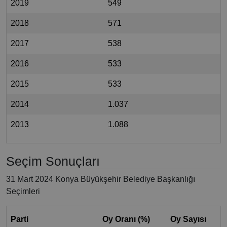
2019
549
2018
571
2017
538
2016
533
2015
533
2014
1.037
2013
1.088
Seçim Sonuçları
31 Mart 2024 Konya Büyükşehir Belediye Başkanlığı
Seçimleri
Parti
Oy Oranı (%)
Oy Sayısı