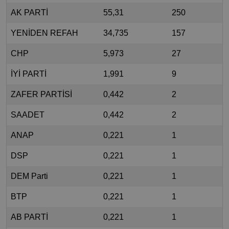
AK PARTİ
55,31
250
YENİDEN REFAH
34,735
157
CHP
5,973
27
İYİ PARTİ
1,991
9
ZAFER PARTİSİ
0,442
2
SAADET
0,442
2
ANAP
0,221
1
DSP
0,221
1
DEM Parti
0,221
1
BTP
0,221
1
AB PARTİ
0,221
1