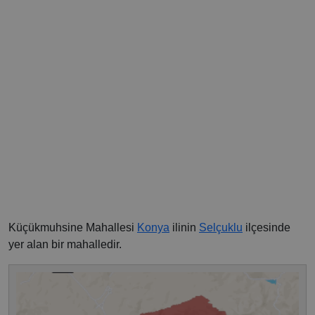
Küçükmuhsine Mahallesi
Konya
ilinin
Selçuklu
ilçesinde
yer alan bir mahalledir.