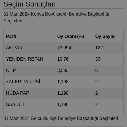
Seçim Sonuçları
31 Mart 2024 Konya Büyükşehir Belediye Başkanlığı
Seçimleri
Parti
Oy Oranı (%)
Oy Sayısı
AK PARTİ
73,054
122
YENİDEN REFAH
19,76
33
CHP
3,593
6
ZAFER PARTİSİ
1,198
2
HÜDA PAR
1,198
2
SAADET
1,198
2
31 Mart 2024 Selçuklu İlçe Belediye Başkanlığı Seçimleri