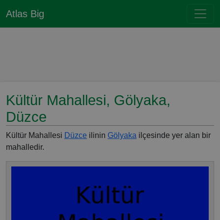
Atlas Big
Kültür Mahallesi, Gölyaka,
Düzce
Kültür Mahallesi
Düzce
ilinin
Gölyaka
ilçesinde yer alan bir
mahalledir.