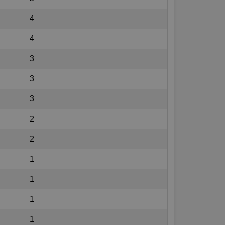
4
4
3
3
3
2
2
1
1
1
1