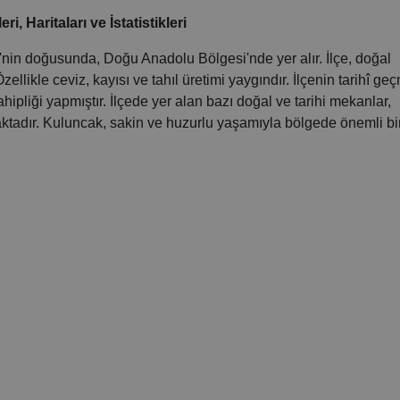
, Haritaları ve İstatistikleri
ye'nin doğusunda, Doğu Anadolu Bölgesi'nde yer alır. İlçe, doğal
Özellikle ceviz, kayısı ve tahıl üretimi yaygındır. İlçenin tarihî ge
hipliği yapmıştır. İlçede yer alan bazı doğal ve tarihi mekanlar,
maktadır. Kuluncak, sakin ve huzurlu yaşamıyla bölgede önemli bi