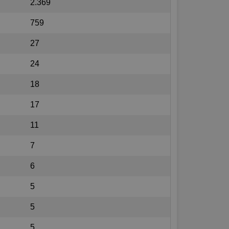
2.369
759
27
24
18
17
11
7
6
5
5
5