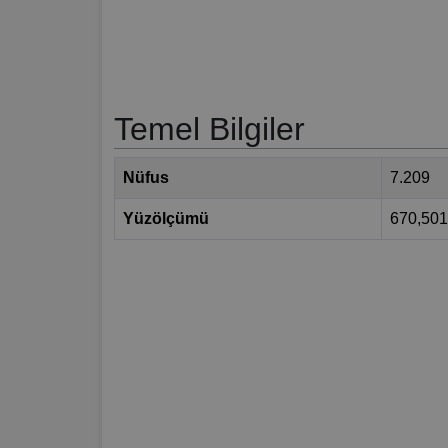
Temel Bilgiler
Nüfus
7.209
Yüzölçümü
670,50