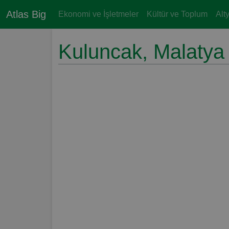
Atlas Big
Ekonomi ve İşletmeler
Kültür ve Toplum
Alt
Kuluncak, Malatya