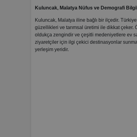
Kuluncak, Malatya Nüfus ve Demografi Bilgileri
Kuluncak, Malatya iline bağlı bir ilçedir. Türki
güzellikleri ve tarımsal üretimi ile dikkat çeker. 
oldukça zengindir ve çeşitli medeniyetlere ev sa
ziyaretçiler için ilgi çekici destinasyonlar sun
yerleşim yeridir.