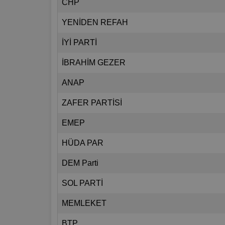
CHP
YENİDEN REFAH
İYİ PARTİ
İBRAHİM GEZER
ANAP
ZAFER PARTİSİ
EMEP
HÜDA PAR
DEM Parti
SOL PARTİ
MEMLEKET
BTP