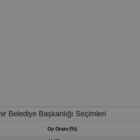
r Belediye Başkanlığı Seçimleri
Oy Oranı (%)