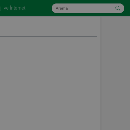
i ve İnternet