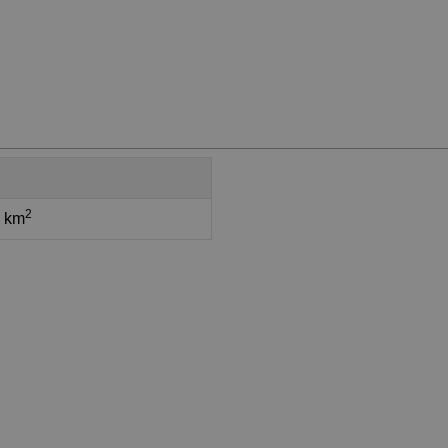
2
1 km