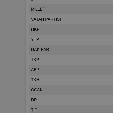
MİLLET
VATAN PARTİSİ
HKP
YTP
HAK-PAR
TKP
ABP
TKH
OCAK
DP
TİP