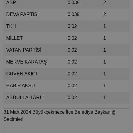
ABP
0,039
2
DEVA PARTİSİ
0,039
2
TKH
0,02
1
MİLLET
0,02
1
VATAN PARTİSİ
0,02
1
MERVE KARATAŞ
0,02
1
GÜVEN AKICI
0,02
1
HABİP AKSU
0,02
1
ABDULLAH ARLİ
0,02
1
31 Mart 2024 Büyükçekmece İlçe Belediye Başkanlığı
Seçimleri