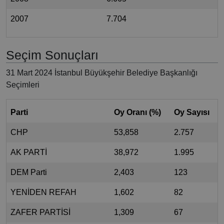
2007
7.704
Seçim Sonuçları
31 Mart 2024 İstanbul Büyükşehir Belediye Başkanlığı
Seçimleri
Parti
Oy Oranı (%)
Oy Sayısı
CHP
53,858
2.757
AK PARTİ
38,972
1.995
DEM Parti
2,403
123
YENİDEN REFAH
1,602
82
ZAFER PARTİSİ
1,309
67