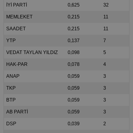
İYİ PARTİ
0,625
32
MEMLEKET
0,215
11
SAADET
0,215
11
YTP
0,137
7
VEDAT TAYLAN YILDIZ
0,098
5
HAK-PAR
0,078
4
ANAP
0,059
3
TKP
0,059
3
BTP
0,059
3
AB PARTİ
0,059
3
DSP
0,039
2