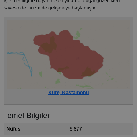
işletmeciliğine dayanır. Son yıllarda, doğal güzellikleri
sayesinde turizm de gelişmeye başlamıştır.
Küre, Kastamonu
Temel Bilgiler
Nüfus
5.877