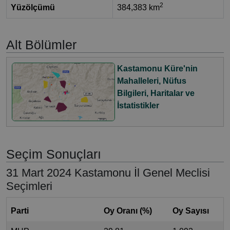
2
Yüzölçümü
384,383 km
Alt Bölümler
Kastamonu Küre'nin
Mahalleleri, Nüfus
Bilgileri, Haritalar ve
İstatistikler
Seçim Sonuçları
31 Mart 2024 Kastamonu İl Genel Meclisi
Seçimleri
Parti
Oy Oranı (%)
Oy Sayısı