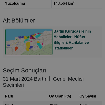
2
Yüzölçümü
143,564 km
Alt Bölümler
Bartın Kurucaşile'nin
Mahalleleri, Nüfus
Bilgileri, Haritalar ve
İstatistikler
Seçim Sonuçları
31 Mart 2024 Bartın İl Genel Meclisi
Seçimleri
Parti
Oy Oranı (%)
Oy Sayısı