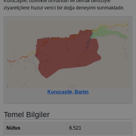
Kurucaşile, özellikle ormanları ve berrak deniziyle
ziyaretçilere huzur verici bir doğa deneyimi sunmaktadır.
Kurucaşile, Bartın
Temel Bilgiler
Nüfus
6.521