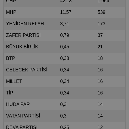
CHP
42,18
1.964
MHP
11,57
539
YENİDEN REFAH
3,71
173
ZAFER PARTİSİ
0,79
37
BÜYÜK BİRLİK
0,45
21
BTP
0,38
18
GELECEK PARTİSİ
0,34
16
MİLLET
0,34
16
TİP
0,34
16
HÜDA PAR
0,3
14
VATAN PARTİSİ
0,3
14
DEVA PARTİSİ
0,25
12