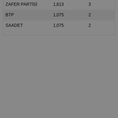
ZAFER PARTİSİ
1,613
3
BTP
1,075
2
SAADET
1,075
2