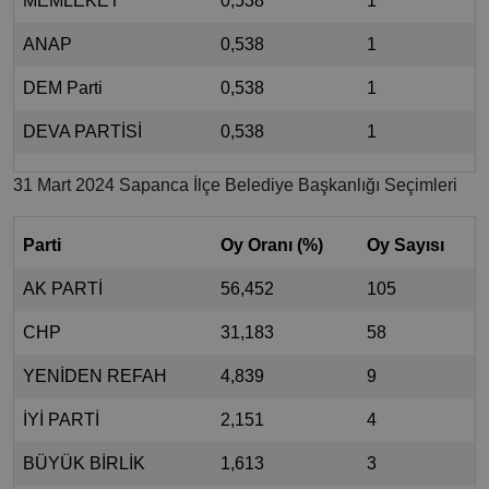
MEMLEKET
0,538
1
ANAP
0,538
1
DEM Parti
0,538
1
DEVA PARTİSİ
0,538
1
31 Mart 2024 Sapanca İlçe Belediye Başkanlığı Seçimleri
Parti
Oy Oranı (%)
Oy Sayısı
AK PARTİ
56,452
105
CHP
31,183
58
YENİDEN REFAH
4,839
9
İYİ PARTİ
2,151
4
BÜYÜK BİRLİK
1,613
3