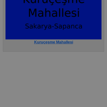
Kuruçeşme Mahallesi