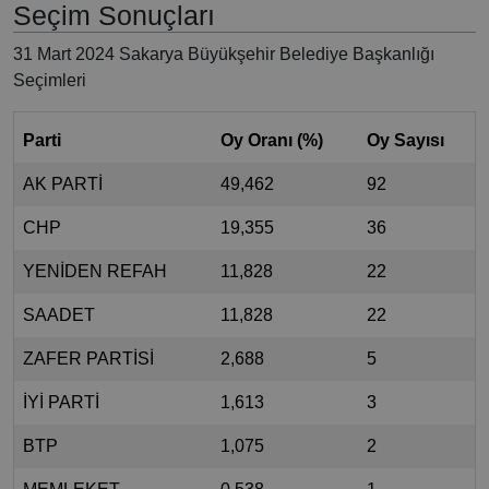
Seçim Sonuçları
31 Mart 2024 Sakarya Büyükşehir Belediye Başkanlığı
Seçimleri
Parti
Oy Oranı (%)
Oy Sayısı
AK PARTİ
49,462
92
CHP
19,355
36
YENİDEN REFAH
11,828
22
SAADET
11,828
22
ZAFER PARTİSİ
2,688
5
İYİ PARTİ
1,613
3
BTP
1,075
2