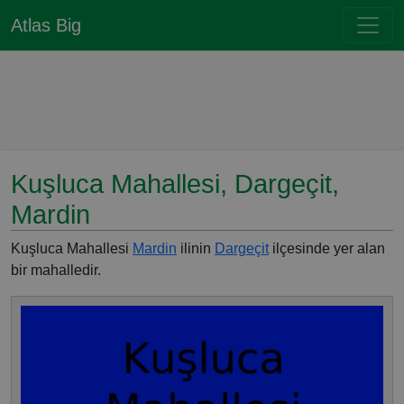
Atlas Big
Kuşluca Mahallesi, Dargeçit,
Mardin
Kuşluca Mahallesi
Mardin
ilinin
Dargeçit
ilçesinde yer alan
bir mahalledir.