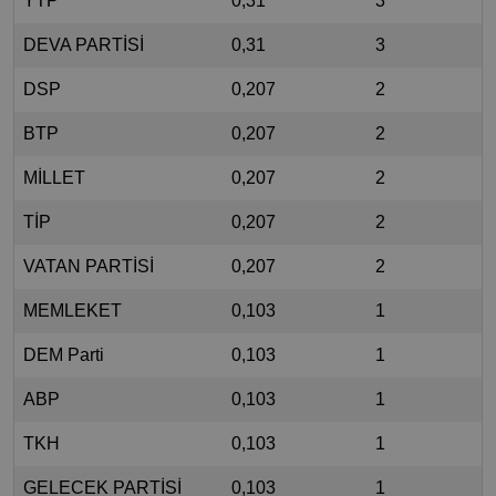
YTP
0,31
3
DEVA PARTİSİ
0,31
3
DSP
0,207
2
BTP
0,207
2
MİLLET
0,207
2
TİP
0,207
2
VATAN PARTİSİ
0,207
2
MEMLEKET
0,103
1
DEM Parti
0,103
1
ABP
0,103
1
TKH
0,103
1
GELECEK PARTİSİ
0,103
1