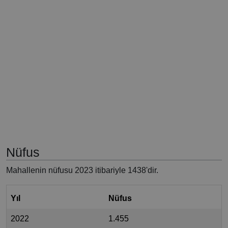
Nüfus
Mahallenin nüfusu 2023 itibariyle 1438'dir.
Yıl
Nüfus
2022
1.455