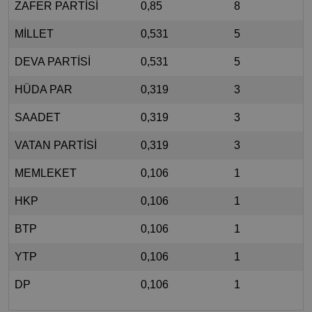
ZAFER PARTİSİ
0,85
8
MİLLET
0,531
5
DEVA PARTİSİ
0,531
5
HÜDA PAR
0,319
3
SAADET
0,319
3
VATAN PARTİSİ
0,319
3
MEMLEKET
0,106
1
HKP
0,106
1
BTP
0,106
1
YTP
0,106
1
DP
0,106
1