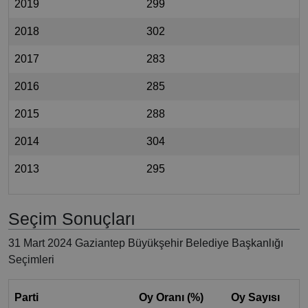
2019
299
2018
302
2017
283
2016
285
2015
288
2014
304
2013
295
Seçim Sonuçları
31 Mart 2024 Gaziantep Büyükşehir Belediye Başkanlığı
Seçimleri
Parti
Oy Oranı (%)
Oy Sayısı