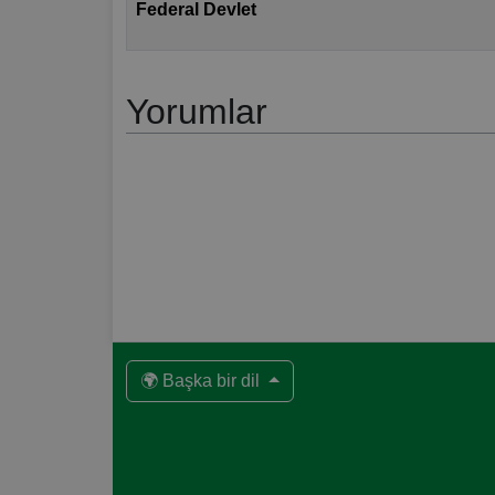
Federal Devlet
Yorumlar
🌍 Başka bir dil