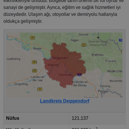
etkinlikleriyle ünlüdür. Bölgede tarım önemli bir rol oynar ve
sanayi de gelişmiştir. Ayrıca, eğitim ve sağlık hizmetleri iyi
düzeydedir. Ulaşım ağı, otoyollar ve demiryolu hatlarıyla
oldukça gelişmiştir.
Landkreis Deggendorf
Nüfus
121.137
2