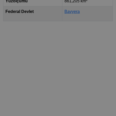
Yüzölçümü
861,205 km
Federal Devlet
Bavyera