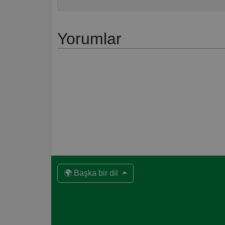
Yorumlar
🌍 Başka bir dil