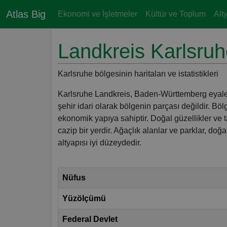
Atlas Big
Ekonomi ve İşletmeler
Kültür ve Toplum
Alt
Landkreis Karlsru
Karlsruhe bölgesinin haritaları ve istatistikleri
Karlsruhe Landkreis, Baden-Württemberg eyaleti
şehir idari olarak bölgenin parçası değildir. Böl
ekonomik yapıya sahiptir. Doğal güzellikler ve t
cazip bir yerdir. Ağaçlık alanlar ve parklar, doğ
altyapısı iyi düzeydedir.
Nüfus
Yüzölçümü
Federal Devlet