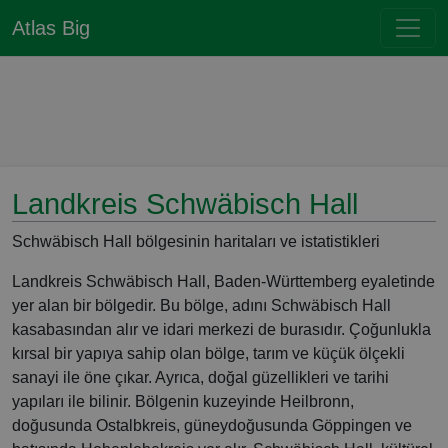
Atlas Big
Landkreis Schwäbisch Hall
Schwäbisch Hall bölgesinin haritaları ve istatistikleri
Landkreis Schwäbisch Hall, Baden-Württemberg eyaletinde
yer alan bir bölgedir. Bu bölge, adını Schwäbisch Hall
kasabasından alır ve idari merkezi de burasıdır. Çoğunlukla
kırsal bir yapıya sahip olan bölge, tarım ve küçük ölçekli
sanayi ile öne çıkar. Ayrıca, doğal güzellikleri ve tarihi
yapıları ile bilinir. Bölgenin kuzeyinde Heilbronn,
doğusunda Ostalbkreis, güneydoğusunda Göppingen ve