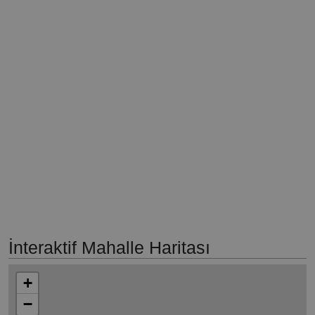
İnteraktif Mahalle Haritası
+
−