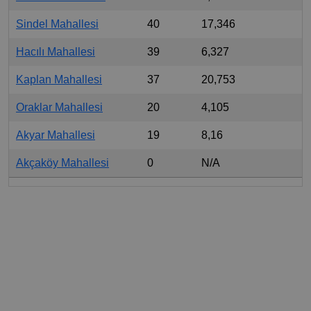
Sindel Mahallesi
40
17,346
Hacılı Mahallesi
39
6,327
Kaplan Mahallesi
37
20,753
Oraklar Mahallesi
20
4,105
Akyar Mahallesi
19
8,16
Akçaköy Mahallesi
0
N/A