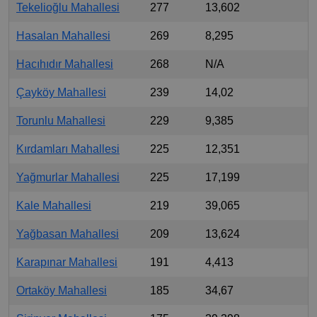
Tekelioğlu Mahallesi
277
13,602
Hasalan Mahallesi
269
8,295
Hacıhıdır Mahallesi
268
N/A
Çayköy Mahallesi
239
14,02
Torunlu Mahallesi
229
9,385
Kırdamları Mahallesi
225
12,351
Yağmurlar Mahallesi
225
17,199
Kale Mahallesi
219
39,065
Yağbasan Mahallesi
209
13,624
Karapınar Mahallesi
191
4,413
Ortaköy Mahallesi
185
34,67