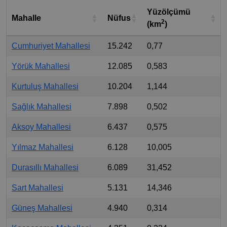
Yüzölçümü
Mahalle
Nüfus
2
(km
)
Cumhuriyet Mahallesi
15.242
0,77
Yörük Mahallesi
12.085
0,583
Kurtuluş Mahallesi
10.204
1,144
Sağlık Mahallesi
7.898
0,502
Aksoy Mahallesi
6.437
0,575
Yılmaz Mahallesi
6.128
10,005
Durasıllı Mahallesi
6.089
31,452
Sart Mahallesi
5.131
14,346
Güneş Mahallesi
4.940
0,314