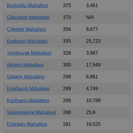
Başlıoğlu Mahallesi
375
3,461
Gökçeköy Mahallesi
370
N/A
Çökelek Mahallesi
356
9,677
Kurttutan Mahallesi
335
25,723
Yeşilkavak Mahallesi
326
3,987
Akören Mahallesi
300
17,949
Gökköy Mahallesi
298
6,861
Emirhacılı Mahallesi
289
4,749
Kızılhavlu Mahallesi
288
10,788
Süleymaniye Mahallesi
288
25,9
Eminbey Mahallesi
281
16,525