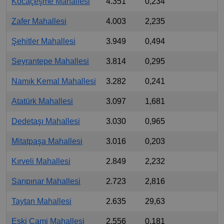
Kocaçeşme Mahallesi
4.351
0,234
Zafer Mahallesi
4.003
2,235
Şehitler Mahallesi
3.949
0,494
Seyrantepe Mahallesi
3.814
0,295
Namık Kemal Mahallesi
3.282
0,241
Atatürk Mahallesi
3.097
1,681
Dedetaşı Mahallesi
3.030
0,965
Mitatpaşa Mahallesi
3.016
0,203
Kırveli Mahallesi
2.849
2,232
Sarıpınar Mahallesi
2.723
2,816
Taytan Mahallesi
2.635
29,63
Eski Cami Mahallesi
2.556
0,181