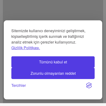
Sitemizde kullanıcı deneyiminizi geliştirmek,
kişiselleştirilmiş içerik sunmak ve trafiğimizi
analiz etmek için çerezler kullanıyoruz.
Gizlilik Politikası.
Tümünü kabul et
Zorunlu olmayanları reddet
Tercihler