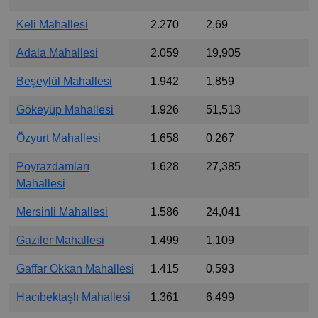
Keli Mahallesi
2.270
2,69
Adala Mahallesi
2.059
19,905
Beşeylül Mahallesi
1.942
1,859
Gökeyüp Mahallesi
1.926
51,513
Özyurt Mahallesi
1.658
0,267
Poyrazdamları
1.628
27,385
Mahallesi
Mersinli Mahallesi
1.586
24,041
Gaziler Mahallesi
1.499
1,109
Gaffar Okkan Mahallesi
1.415
0,593
Hacıbektaşlı Mahallesi
1.361
6,499