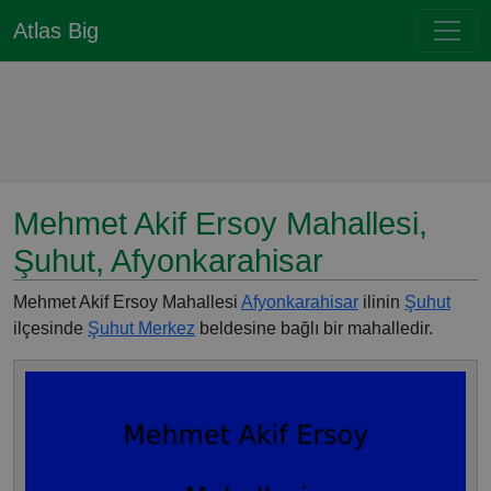
Atlas Big
Mehmet Akif Ersoy Mahallesi,
Şuhut, Afyonkarahisar
Mehmet Akif Ersoy Mahallesi
Afyonkarahisar
ilinin
Şuhut
ilçesinde
Şuhut Merkez
beldesine bağlı bir mahalledir.