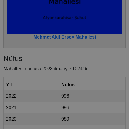
Mehmet Akif Ersoy Mahallesi
Nüfus
Mahallenin nüfusu 2023 itibariyle 1024'dir.
Yıl
Nüfus
2022
996
2021
996
2020
989