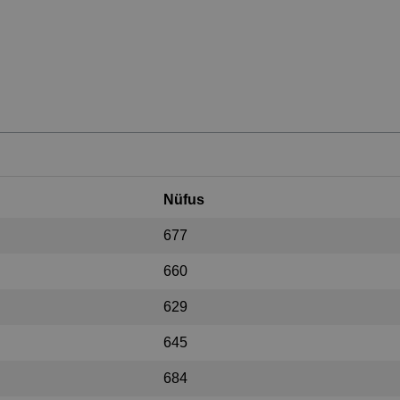
Nüfus
677
660
629
645
684