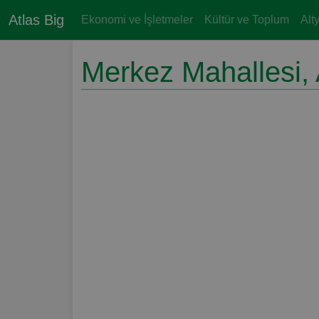
Atlas Big
Ekonomi ve İşletmeler
Kültür ve Toplum
Alt
Merkez Mahallesi, 