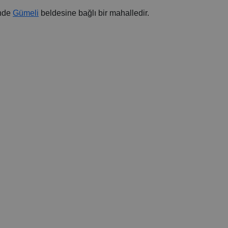
inde
Gümeli
beldesine bağlı bir mahalledir.