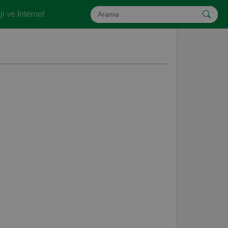
i ve İnternet