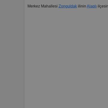
Merkez Mahallesi
Zonguldak
ilinin
Alaplı
ilçes