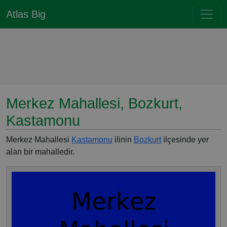
Atlas Big
Merkez Mahallesi, Bozkurt,
Kastamonu
Merkez Mahallesi
Kastamonu
ilinin
Bozkurt
ilçesinde yer
alan bir mahalledir.