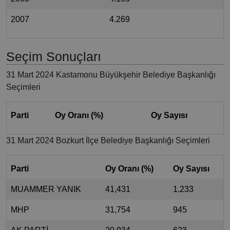
2007
4.269
Seçim Sonuçları
31 Mart 2024 Kastamonu Büyükşehir Belediye Başkanlığı
Seçimleri
Parti
Oy Oranı (%)
Oy Sayısı
31 Mart 2024 Bozkurt İlçe Belediye Başkanlığı Seçimleri
Parti
Oy Oranı (%)
Oy Sayısı
MUAMMER YANIK
41,431
1.233
MHP
31,754
945