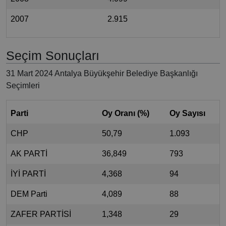
2007
2.915
Seçim Sonuçları
31 Mart 2024 Antalya Büyükşehir Belediye Başkanlığı
Seçimleri
Parti
Oy Oranı (%)
Oy Sayısı
CHP
50,79
1.093
AK PARTİ
36,849
793
İYİ PARTİ
4,368
94
DEM Parti
4,089
88
ZAFER PARTİSİ
1,348
29