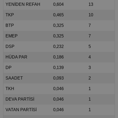
YENİDEN REFAH
0,604
13
TKP
0,465
10
BTP
0,325
7
EMEP
0,325
7
DSP
0,232
5
HÜDA PAR
0,186
4
DP
0,139
3
SAADET
0,093
2
TKH
0,046
1
DEVA PARTİSİ
0,046
1
VATAN PARTİSİ
0,046
1