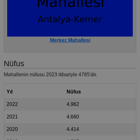
Merkez Mahallesi
Nüfus
Mahallenin nüfusu 2023 itibariyle 4785'dir.
Yıl
Nüfus
2022
4.962
2021
4.660
2020
4.414