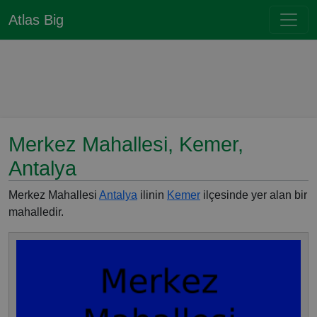
Atlas Big
Merkez Mahallesi, Kemer,
Antalya
Merkez Mahallesi
Antalya
ilinin
Kemer
ilçesinde yer alan bir
mahalledir.