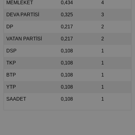
MEMLEKET
0,434
4
DEVA PARTİSİ
0,325
3
DP
0,217
2
VATAN PARTİSİ
0,217
2
DSP
0,108
1
TKP
0,108
1
BTP
0,108
1
YTP
0,108
1
SAADET
0,108
1