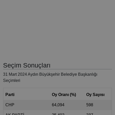
Seçim Sonuçları
31 Mart 2024 Aydın Büyükşehir Belediye Başkanlığı
Seçimleri
Parti
Oy Oranı (%)
Oy Sayısı
CHP
64,094
598