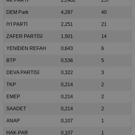
AK PARTİ
25,402
237
DEM Parti
4,287
40
İYİ PARTİ
2,251
21
ZAFER PARTİSİ
1,501
14
YENİDEN REFAH
0,643
6
BTP
0,536
5
DEVA PARTİSİ
0,322
3
TKP
0,214
2
EMEP
0,214
2
SAADET
0,214
2
ANAP
0,107
1
HAK-PAR
0,107
1