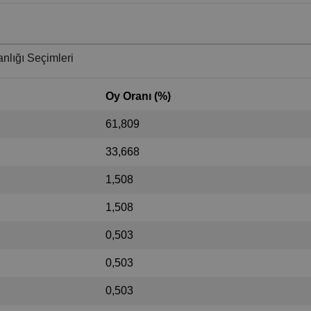
nlığı Seçimleri
Oy Oranı (%)
61,809
33,668
1,508
1,508
0,503
0,503
0,503