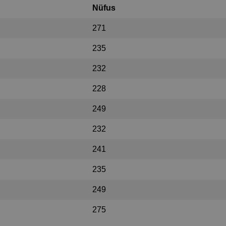
Nüfus
271
235
232
228
249
232
241
235
249
275