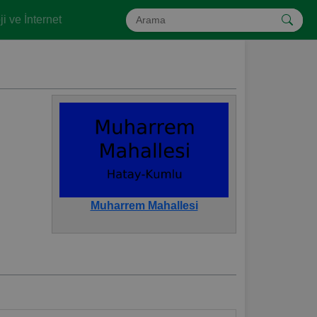
i ve İnternet
Muharrem Mahallesi