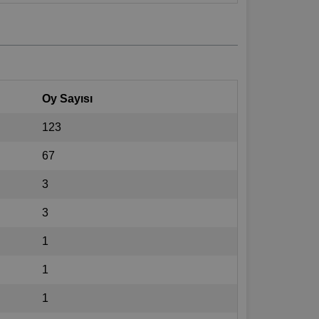
Oy Sayısı
123
67
3
3
1
1
1