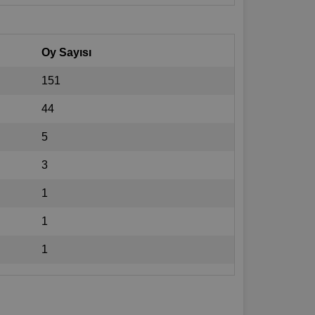
Oy Sayısı
151
44
5
3
1
1
1