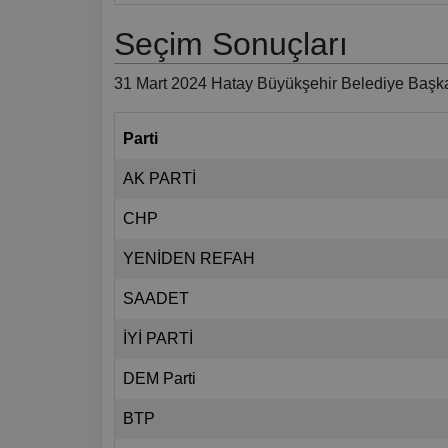
Seçim Sonuçları
31 Mart 2024 Hatay Büyükşehir Belediye Başka
Parti
AK PARTİ
CHP
YENİDEN REFAH
SAADET
İYİ PARTİ
DEM Parti
BTP