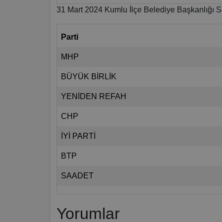
31 Mart 2024 Kumlu İlçe Belediye Başkanlığı S
Parti
MHP
BÜYÜK BİRLİK
YENİDEN REFAH
CHP
İYİ PARTİ
BTP
SAADET
Yorumlar