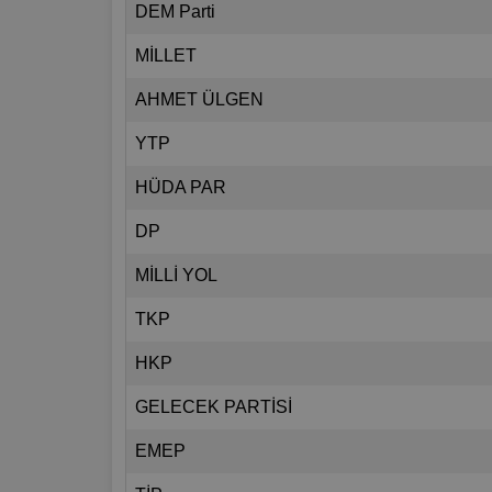
DEM Parti
MİLLET
AHMET ÜLGEN
YTP
HÜDA PAR
DP
MİLLİ YOL
TKP
HKP
GELECEK PARTİSİ
EMEP