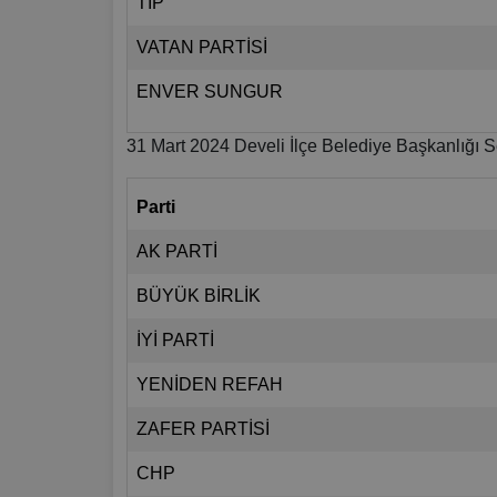
TİP
VATAN PARTİSİ
ENVER SUNGUR
31 Mart 2024 Develi İlçe Belediye Başkanlığı S
Parti
AK PARTİ
BÜYÜK BİRLİK
İYİ PARTİ
YENİDEN REFAH
ZAFER PARTİSİ
CHP