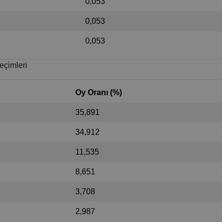
0,053
0,053
0,053
eçimleri
Oy Oranı (%)
35,891
34,912
11,535
8,651
3,708
2,987