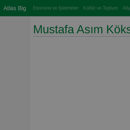
Atlas Big
Ekonomi ve İşletmeler
Kültür ve Toplum
Alt
Mustafa Asım Köksa