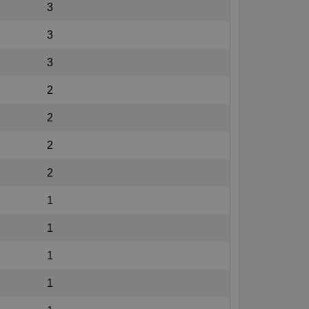
3
3
3
2
2
2
2
1
1
1
1