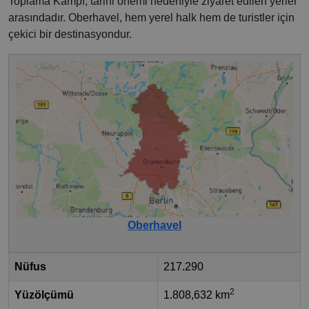
Toplama Kampı, tarihi önemi nedeniyle ziyaret edilen yerler
arasındadır. Oberhavel, hem yerel halk hem de turistler için
çekici bir destinasyondur.
Oberhavel
Nüfus
217.290
2
Yüzölçümü
1.808,632 km