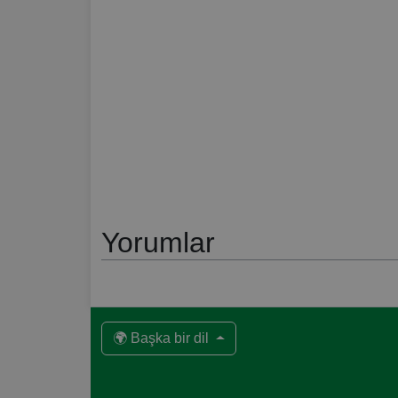
Yorumlar
🌍 Başka bir dil