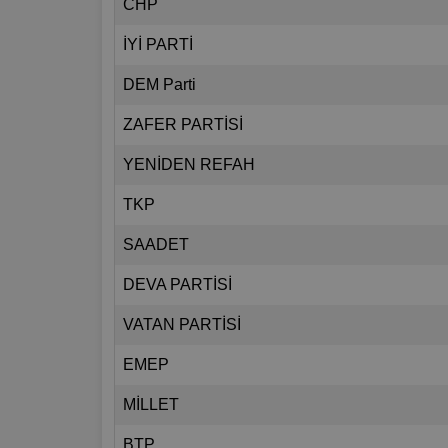
CHP
İYİ PARTİ
DEM Parti
ZAFER PARTİSİ
YENİDEN REFAH
TKP
SAADET
DEVA PARTİSİ
VATAN PARTİSİ
EMEP
MİLLET
BTP