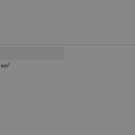
2
2 km