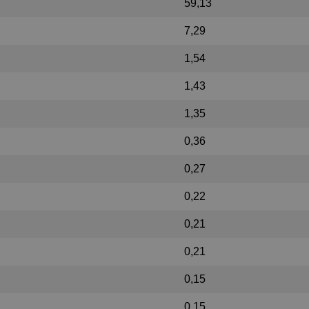
59,13
7,29
1,54
1,43
1,35
0,36
0,27
0,22
0,21
0,21
0,15
0,15