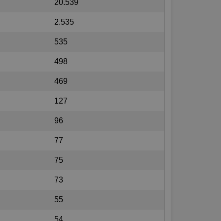
20.539
2.535
535
498
469
127
96
77
75
73
55
54