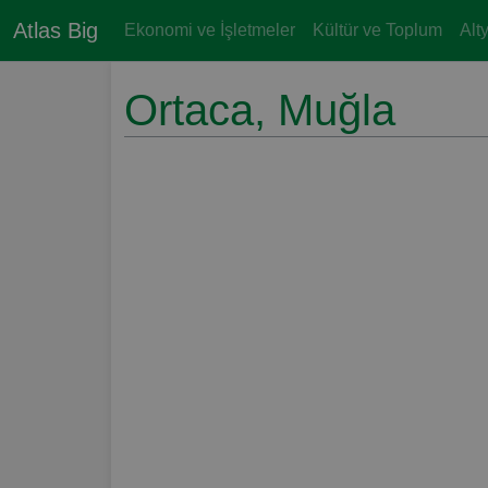
Atlas Big
Ekonomi ve İşletmeler
Kültür ve Toplum
Alt
Ortaca, Muğla