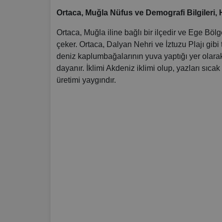
Ortaca, Muğla Nüfus ve Demografi Bilgileri, Har
Ortaca, Muğla iline bağlı bir ilçedir ve Ege Bölges
çeker. Ortaca, Dalyan Nehri ve İztuzu Plajı gibi 
deniz kaplumbağalarının yuva yaptığı yer olarak
dayanır. İklimi Akdeniz iklimi olup, yazları sıcak
üretimi yaygındır.