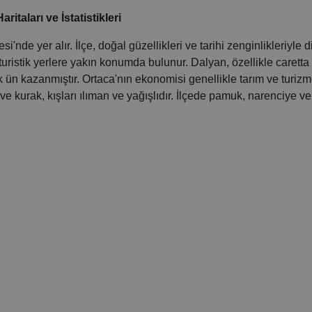
itaları ve İstatistikleri
i'nde yer alır. İlçe, doğal güzellikleri ve tarihi zenginlikleriyle d
turistik yerlere yakın konumda bulunur. Dalyan, özellikle caretta
 ün kazanmıştır. Ortaca'nın ekonomisi genellikle tarım ve turiz
 ve kurak, kışları ılıman ve yağışlıdır. İlçede pamuk, narenciye ve