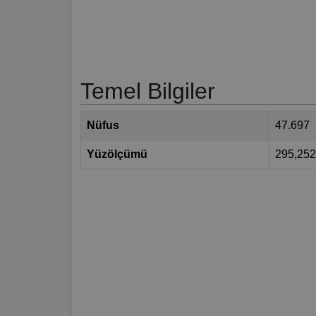
Temel Bilgiler
Nüfus
47.697
Yüzölçümü
295,25