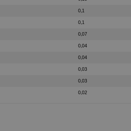
0,1
0,1
0,07
0,04
0,04
0,03
0,03
0,02