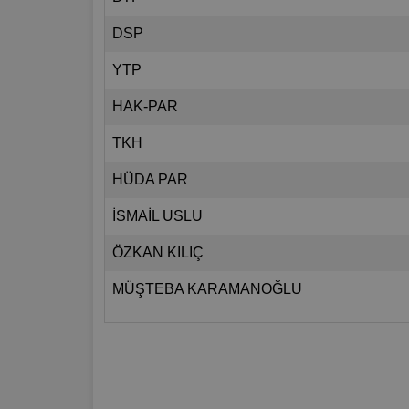
DSP
YTP
HAK-PAR
TKH
HÜDA PAR
İSMAİL USLU
ÖZKAN KILIÇ
MÜŞTEBA KARAMANOĞLU