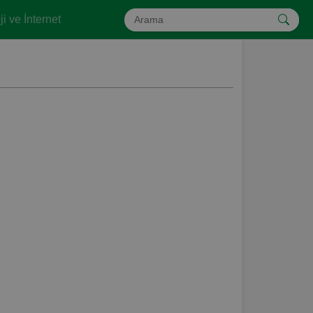
i ve İnternet