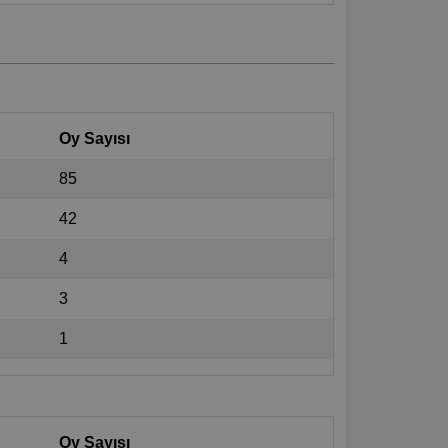
Oy Sayısı
85
42
4
3
1
Oy Sayısı