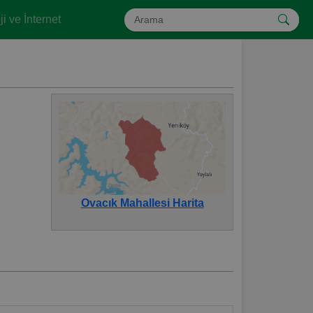
i ve İnternet
Ovacık Mahallesi Harita