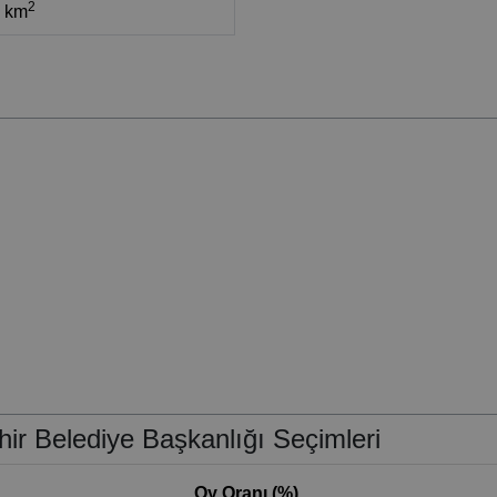
2
8 km
r Belediye Başkanlığı Seçimleri
Oy Oranı (%)