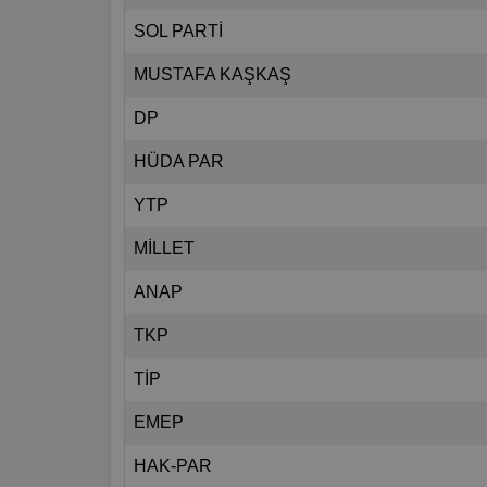
SOL PARTİ
MUSTAFA KAŞKAŞ
DP
HÜDA PAR
YTP
MİLLET
ANAP
TKP
TİP
EMEP
HAK-PAR