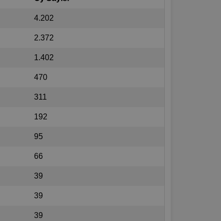
4.202
2.372
1.402
470
311
192
95
66
39
39
39