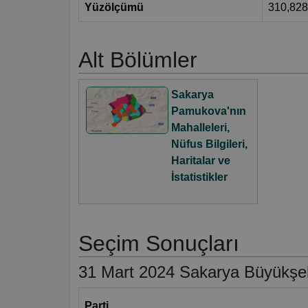
Yüzölçümü
310,82
Alt Bölümler
Sakarya
Pamukova'nın
Mahalleleri,
Nüfus Bilgileri,
Haritalar ve
İstatistikler
Seçim Sonuçları
31 Mart 2024 Sakarya Büyükşehi
Parti