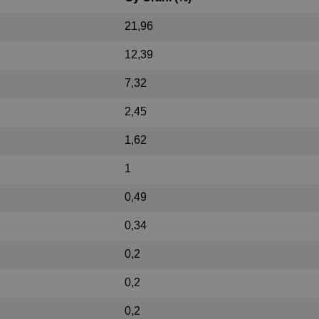
21,96
12,39
7,32
2,45
1,62
1
0,49
0,34
0,2
0,2
0,2