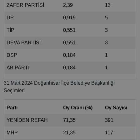
ZAFER PARTİSİ
2,39
13
DP
0,919
5
TİP
0,551
3
DEVA PARTİSİ
0,551
3
DSP
0,184
1
AB PARTİ
0,184
1
31 Mart 2024 Doğanhisar İlçe Belediye Başkanlığı
Seçimleri
Parti
Oy Oranı (%)
Oy Sayısı
YENİDEN REFAH
71,35
391
MHP
21,35
117