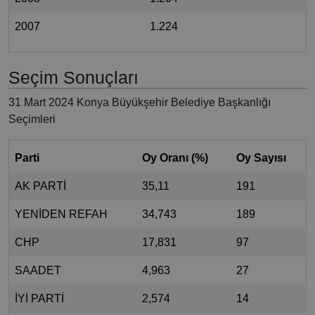
2007
1.224
Seçim Sonuçları
31 Mart 2024 Konya Büyükşehir Belediye Başkanlığı
Seçimleri
Parti
Oy Oranı (%)
Oy Sayısı
AK PARTİ
35,11
191
YENİDEN REFAH
34,743
189
CHP
17,831
97
SAADET
4,963
27
İYİ PARTİ
2,574
14