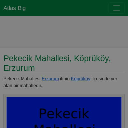
Atlas Big
Pekecik Mahallesi, Köprüköy,
Erzurum
Pekecik Mahallesi
Erzurum
ilinin
Köprüköy
ilçesinde yer
alan bir mahalledir.