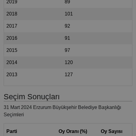
2019
89
2018
101
2017
92
2016
91
2015
97
2014
120
2013
127
Seçim Sonuçları
31 Mart 2024 Erzurum Büyükşehir Belediye Başkanlığı
Seçimleri
Parti
Oy Oranı (%)
Oy Sayısı