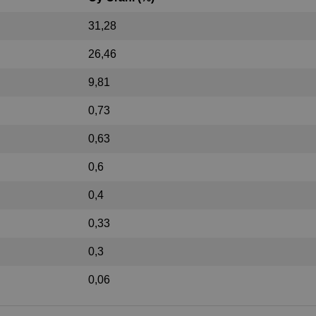
31,28
26,46
9,81
0,73
0,63
0,6
0,4
0,33
0,3
0,06