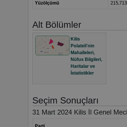
Yüzölçümü
215,71
Alt Bölümler
Kilis
Polateli'nin
Mahalleleri,
Nüfus Bilgileri,
Haritalar ve
İstatistikler
Seçim Sonuçları
31 Mart 2024 Kilis İl Genel Mecl
Parti