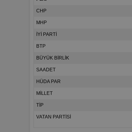
CHP
MHP
İYİ PARTİ
BTP
BÜYÜK BİRLİK
SAADET
HÜDA PAR
MİLLET
TİP
VATAN PARTİSİ