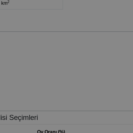
2
3 km
isi Seçimleri
Oy Oranı (%)