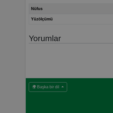
Nüfus
Yüzölçümü
Yorumlar
🌍 Başka bir dil