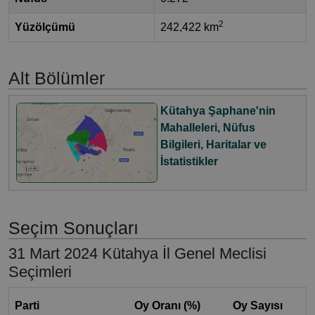
2
Yüzölçümü
242,422 km
Alt Bölümler
Kütahya Şaphane'nin
Mahalleleri, Nüfus
Bilgileri, Haritalar ve
İstatistikler
Seçim Sonuçları
31 Mart 2024 Kütahya İl Genel Meclisi
Seçimleri
Parti
Oy Oranı (%)
Oy Sayısı