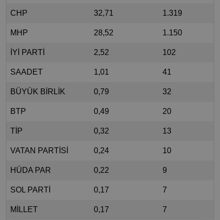
CHP
32,71
1.319
MHP
28,52
1.150
İYİ PARTİ
2,52
102
SAADET
1,01
41
BÜYÜK BİRLİK
0,79
32
BTP
0,49
20
TİP
0,32
13
VATAN PARTİSİ
0,24
10
HÜDA PAR
0,22
9
SOL PARTİ
0,17
7
MİLLET
0,17
7