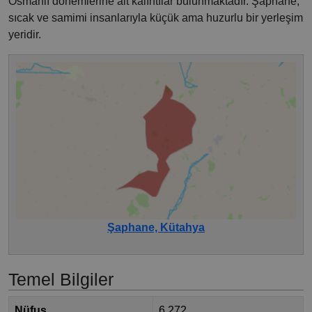
Osmanlı dönemlerine ait kalıntılar bulunmaktadır. Şaphane,
sıcak ve samimi insanlarıyla küçük ama huzurlu bir yerleşim
yeridir.
Şaphane, Kütahya
Temel Bilgiler
Nüfus
6.272