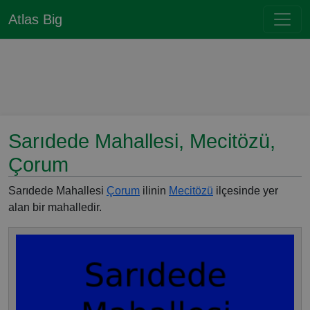
Atlas Big
Sarıdede Mahallesi, Mecitözü,
Çorum
Sarıdede Mahallesi
Çorum
ilinin
Mecitözü
ilçesinde yer
alan bir mahalledir.