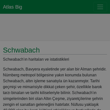
Atlas Big
Schwabach
Schwabach'ın haritaları ve istatistikleri
Schwabach, Bavyera eyaletinde yer alan bir Alman şehridir.
Nürnberg metropol bölgesine yakın konumda bulunan
Schwabach, altın işleme sanatıyla ün kazanmıştır. Tarihi
geçmişi ve mimarisiyle dikkat çeken şehir, özellikle barok
tarzı binaları ve tarihi kiliseleriyle bilinir. Schwabach'ın
simgelerinden biri olan Altın Çeşme, ziyaretçilerine şehrin
zengin el sanatları geleneğini hatırlatır. Nüfusu yaklaşık