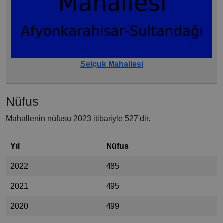
Selçuk Mahallesi
Nüfus
Mahallenin nüfusu 2023 itibariyle 527'dir.
Yıl
Nüfus
2022
485
2021
495
2020
499