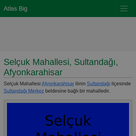
Atlas Big
Selçuk Mahallesi, Sultandağı,
Afyonkarahisar
Selçuk Mahallesi
Afyonkarahisar
ilinin
Sultandağı
ilçesinde
Sultandağı Merkez
beldesine bağlı bir mahalledir.