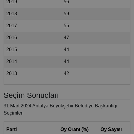
2019
56
2018
59
2017
55
2016
47
2015
44
2014
44
2013
42
Seçim Sonuçları
31 Mart 2024 Antalya Büyükşehir Belediye Başkanlığı
Seçimleri
Parti
Oy Oranı (%)
Oy Sayısı