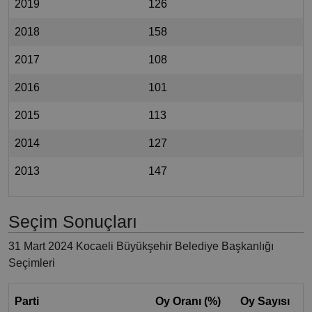
2019
126
2018
158
2017
108
2016
101
2015
113
2014
127
2013
147
Seçim Sonuçları
31 Mart 2024 Kocaeli Büyükşehir Belediye Başkanlığı
Seçimleri
Parti
Oy Oranı (%)
Oy Sayısı