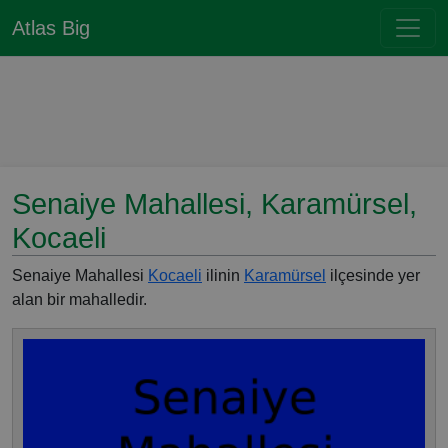
Atlas Big
Senaiye Mahallesi, Karamürsel,
Kocaeli
Senaiye Mahallesi
Kocaeli
ilinin
Karamürsel
ilçesinde yer
alan bir mahalledir.