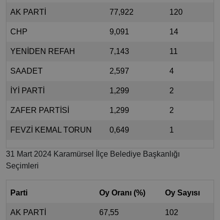
AK PARTİ
77,922
120
CHP
9,091
14
YENİDEN REFAH
7,143
11
SAADET
2,597
4
İYİ PARTİ
1,299
2
ZAFER PARTİSİ
1,299
2
FEVZİ KEMAL TORUN
0,649
1
31 Mart 2024 Karamürsel İlçe Belediye Başkanlığı
Seçimleri
Parti
Oy Oranı (%)
Oy Sayısı
AK PARTİ
67,55
102