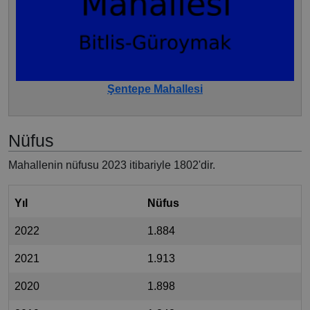
Şentepe Mahallesi
Nüfus
Mahallenin nüfusu 2023 itibariyle 1802'dir.
Yıl
Nüfus
2022
1.884
2021
1.913
2020
1.898