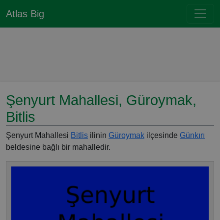
Atlas Big
Şenyurt Mahallesi, Güroymak,
Bitlis
Şenyurt Mahallesi
Bitlis
ilinin
Güroymak
ilçesinde
Günkırı
beldesine bağlı bir mahalledir.