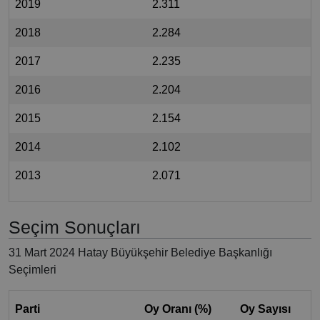
2019
2.311
2018
2.284
2017
2.235
2016
2.204
2015
2.154
2014
2.102
2013
2.071
Seçim Sonuçları
31 Mart 2024 Hatay Büyükşehir Belediye Başkanlığı
Seçimleri
Parti
Oy Oranı (%)
Oy Sayısı