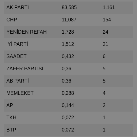
AK PARTİ
83,585
1.161
CHP
11,087
154
YENİDEN REFAH
1,728
24
İYİ PARTİ
1,512
21
SAADET
0,432
6
ZAFER PARTİSİ
0,36
5
AB PARTİ
0,36
5
MEMLEKET
0,288
4
AP
0,144
2
TKH
0,072
1
BTP
0,072
1