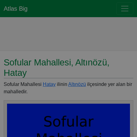
Atlas Big
Sofular Mahallesi, Altınözü,
Hatay
Sofular Mahallesi
Hatay
ilinin
Altınözü
ilçesinde yer alan bir
mahalledir.