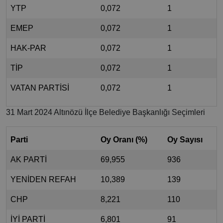
YTP
0,072
1
EMEP
0,072
1
HAK-PAR
0,072
1
TİP
0,072
1
VATAN PARTİSİ
0,072
1
31 Mart 2024 Altınözü İlçe Belediye Başkanlığı Seçimleri
Parti
Oy Oranı (%)
Oy Sayısı
AK PARTİ
69,955
936
YENİDEN REFAH
10,389
139
CHP
8,221
110
İYİ PARTİ
6,801
91